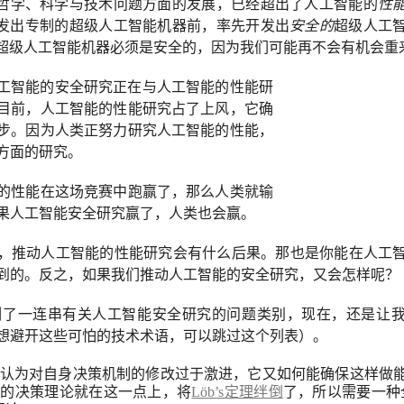
哲学、科学与技术问题方面的发展，已经超出了人工智能的
性
发出专制的超级人工智能机器前，率先开发出
安全的
超级人工
超级人工智能机器必须是安全的，因为我们可能再不会有机会重
工智能的安全研究正在与人工智能的性能研
目前，人工智能的性能研究占了上风，它确
步。因为人类正努力研究人工智能的性能，
方面的研究。
的性能在这场竞赛中跑赢了，那么人类就输
果人工智能安全研究赢了，人类也会赢。
，推动人工智能的性能研究会有什么后果。那也是你能在人工
到的。反之，如果我们推动人工智能的安全研究，又会怎样呢？
了一连串有关人工智能安全研究的问题类别，现在，还是让
你想避开这些可怕的技术术语，可以跳过这个列表）。
认为对自身决策机制的修改过于激进，它又如何能确保这样做
前的决策理论就在这一点上，将
Löb’s定理绊倒
了，所以需要一种