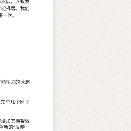
能
发展，以致我
智能机器。我们
来一次。
智能相关的
大部
我先举几个例子
能增加其期望效
全新的“反映一