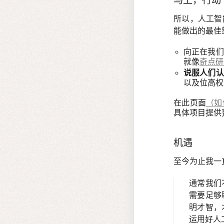
马上，行动
所以，人工智
能做出的最佳
向正在我们
就像
奇点研
说服人们认
以及位高权
在此页面
（如
具体项目提供
机遇
至今为止我一
通常我们
需要足够
明才智，
运用好人