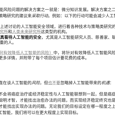
能风险问题的解决方案之一就是：微分知识发展。解决方案之
策略研究的建议来
采取行动
。例如：以下的行动可能会减少人工
上述讨论的人工智能安全领域，进行着各种技术与策略类研究
究所
和
人类未来研究所
这类型的机构。
真看待人工智能的安全
，尤其是人工智能研究人员、慈善家、
重的人。
何有效降低人工智能的风险）
中，将针对有效降低人工智能风
更多详情，并附带了每个项目估计要花费的成本。
直在谈人工智能的
风险
，但
也不要
忽略掉人工智能带来的
机遇
：
不会将癌症治疗或经济稳定性与人工智能联想到一起，但是癌
聪明才智，才能找出治愈办法的问题，而实现经济稳定终究也
才能找出实现办法的问题。无论我们的目标设定在哪一程度之
工智能，我们将可以在更大程度上实现目标。