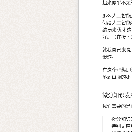
起来似乎不太
那么人工智能
何给人工智能
结局来优化
好。（在接下
就我自己来说
爆炸。
在这个稍纵即
落到山脉的哪
微分知识发
我们需要的是
微分知识
特别是应