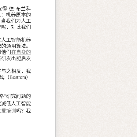
得·德·布兰科
机：机器原本的
，当我们为人工
”呢，对此我们
在人工智能机器
取的通用算法。
到他们
在自身的
先研发出能启发
许与之相反，我
ostrom）
略”研究问题的
能减低人工智能
仁爱培训
吗？我