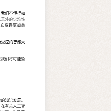
于我们不懂得如
以
意外的灾难性
让它变得更加美
场受控的智能大
变我们将可能坠
险的知识发展。
，在有关人工智